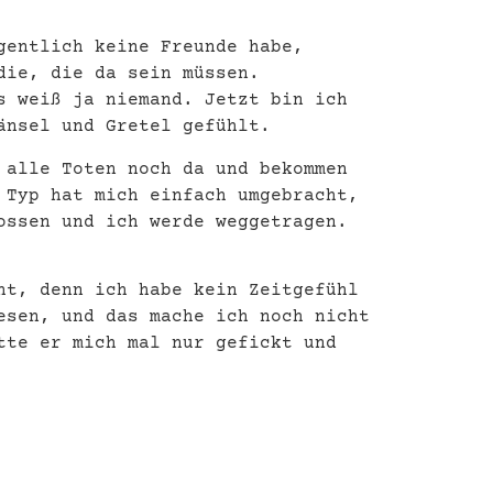
gentlich keine Freunde habe,
die, die da sein müssen.
s weiß ja niemand. Jetzt bin ich
änsel und Gretel gefühlt.
 alle Toten noch da und bekommen
 Typ hat mich einfach umgebracht,
ossen und ich werde weggetragen.
ht, denn ich habe kein Zeitgefühl
esen, und das mache ich noch nicht
tte er mich mal nur gefickt und