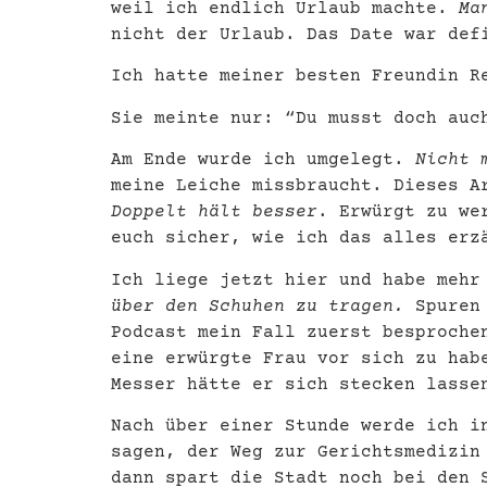
weil ich endlich Urlaub machte.
Ma
nicht der Urlaub. Das Date war def
Ich hatte meiner besten Freundin R
Sie meinte nur: “Du musst doch auc
Am Ende wurde ich umgelegt.
Nicht m
meine Leiche missbraucht. Dieses A
Doppelt hält besser
. Erwürgt zu we
euch sicher, wie ich das alles erz
Ich liege jetzt hier und habe mehr
über den Schuhen zu tragen.
Spuren 
Podcast mein Fall zuerst besproche
eine erwürgte Frau vor sich zu hab
Messer hätte er sich stecken lass
Nach über einer Stunde werde ich i
sagen, der Weg zur Gerichtsmedizin
dann spart die Stadt noch bei den 