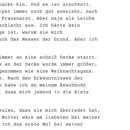
 nackt bin.
Und es ist arschkalt.
rper immer noch gut aussieht, nach
 Frauenarzt. Aber naja als Leiche
schlecht aus. Ich hätte kein
ge ist, warum sie mich
auch das Messer der Grund.
Aber ich
mmer an eine scheiß Decke starrt.
k an der Decke wurde immer größer,
genommen wie eine Weihnachtsgans.
e. Nach den Erkenntnissen der
 habe ich an meinem Beachbody
, dass mich jemand in die Kiste
eulen, dass sie mich überredet hat,
 Mutter wäre am liebsten bei meiner
 ich das erste Mal bei meiner