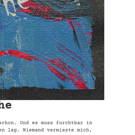
he
schon. Und es muss furchtbar in
en lag. Niemand vermisste mich,