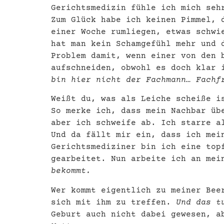
Gerichtsmedizin fühle ich mich seh
Zum Glück habe ich keinen Pimmel, 
einer Woche rumliegen, etwas schwi
hat man kein Schamgefühl mehr und 
Problem damit, wenn einer von den 
aufschneiden, obwohl es doch klar 
bin hier nicht der Fachmann… Fach
Weißt du, was als Leiche scheiße 
So merke ich, dass mein Nachbar üb
aber ich schweife ab. Ich starre a
Und da fällt mir ein, dass ich mei
Gerichtsmediziner bin ich eine to
gearbeitet. Nun arbeite ich an me
bekommt.
Wer kommt eigentlich zu meiner Bee
sich mit ihm zu treffen.
Und das t
Geburt auch nicht dabei gewesen, a