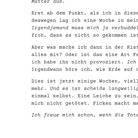
Mutter aus.
Erst ab dem Punkt, als ich in dies
deswegen lag ich eine Woche in mei
Irgendjemand muss mich ja verbudde
froh, dass es nicht so gekommen is
Aber was mache ich dann in der Kis
alles mit? Oder ist das eine Art F
ich habe ihn nicht provoziert.
Ich
Irgendwann höre ich, wie Erde auf 
Dies ist jetzt einige Wochen, viel
mehr.
Und es ist scheiße langweili
einmal selbst. Eine Leiche zu sein
mich nicht getötet. Ficken macht m
Ich freue mich schon, wenn die Tot