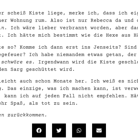
er scheiß Kiste liege, merke ich, dass ich ei
ner Wohnung rum. Also ist nur Rebecca da und 
ln.
Ich wäre lieber verbrannt worden, aber da
t. Ich hätte mich bestimmt wie die Hexe aus H
te so? Komme ich dann erst ins Jenseits? Sind
egefeuer? Ich habe niemandem etwas getan, der
 schwöre es.
Irgendwann wird die Kiste geschl
den Sarg geschüttet wird.
leicht auch schon Monate her. Ich weiß es nic
g.
Das einzige, was ich machen kann, ist verw
, kann ich auf jeden Fall nicht empfehlen. Hä
ehr Spaß, als tot zu sein.
en zurückkommen.